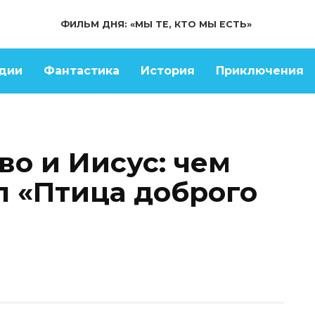
ФИЛЬМ ДНЯ: «МЫ ТЕ, КТО МЫ ЕСТЬ»
дии
Фантастика
История
Приключения
во и Иисус: чем
л «Птица доброго