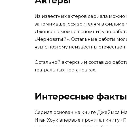
Актеры
Из известных актеров сериала можно 
запомнившегося зрителям в фильме «
Джонсона можно вспомнить по работе
«Черноватый». Остальные работы мол
язык, поэтому неизвестны отечествен
Остальной актерский состав до работ
театральных постановках.
Интересные факты
Сериал основан на книге Джеймса Мак
Итан Хоук впервые прочитал книгу «Пт