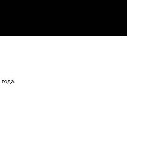
 года.