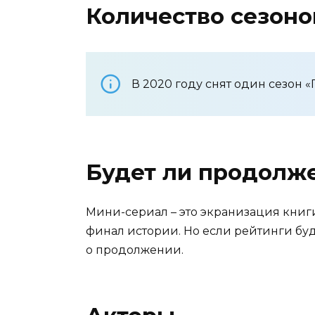
Количество сезоно
В 2020 году снят один сезон «
Будет ли продолж
Мини-сериал – это экранизация книги
финал истории. Но если рейтинги бу
о продолжении.