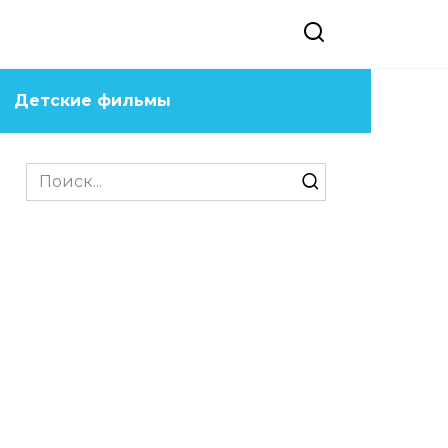
Детские фильмы
Search
for: