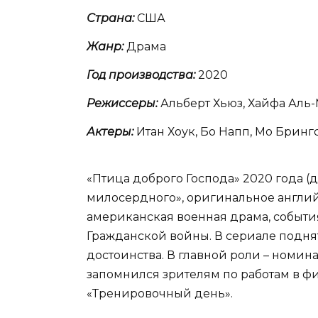
Страна:
США
Жанр:
Драма
Год производства:
2020
Режиссеры:
Альберт Хьюз, Хайфа Аль
Актеры:
Итан Хоук, Бо Напп, Мо Бринг
«Птица доброго Господа» 2020 года (
милосердного», оригинальное английс
американская военная драма, событи
Гражданской войны. В сериале поднят
достоинства. В главной роли – номина
запомнился зрителям по работам в ф
«Тренировочный день».