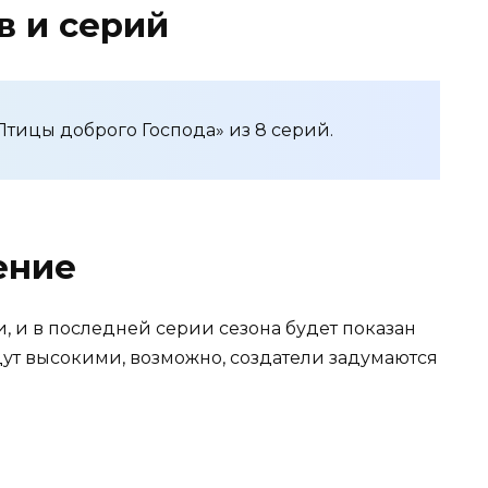
в и серий
Птицы доброго Господа» из 8 серий.
ение
, и в последней серии сезона будет показан
дут высокими, возможно, создатели задумаются