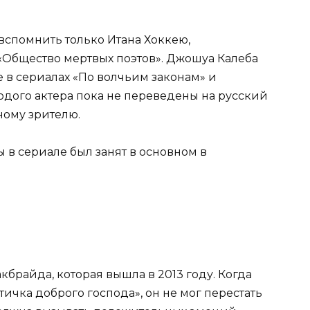
вспомнить только Итана Хоккею,
Общество мертвых поэтов». Джошуа Калеба
 в сериалах «По волчьим законам» и
одого актера пока не переведены на русский
ному зрителю.
ы в сериале был занят в основном в
брайда, которая вышла в 2013 году. Когда
ичка доброго господа», он не мог перестать