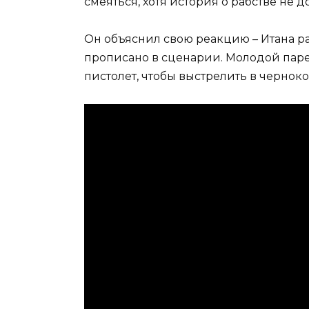
смеяться, хотя история о рабстве не
Он объяснил свою реакцию – Итана р
прописано в сценарии. Молодой парен
пистолет, чтобы выстрелить в черноко