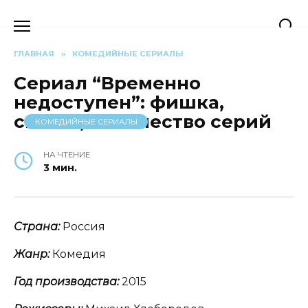
Перейти
к
содержанию
ГЛАВНАЯ
»
КОМЕДИЙНЫЕ СЕРИАЛЫ
Сериал “Временно
недоступен”: фишка,
сюжет, количество серий
КОМЕДИЙНЫЕ СЕРИАЛЫ
НА ЧТЕНИЕ
3 мин.
Страна:
Россия
Жанр:
Комедия
Год производства:
2015