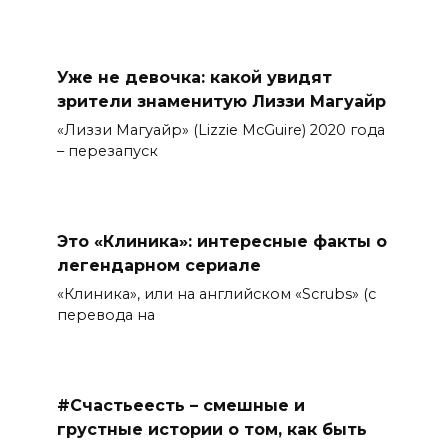
Уже не девочка: какой увидят
зрители знаменитую Лиззи Магуайр
«Лиззи Магуайр» (Lizzie McGuire) 2020 года
– перезапуск
Это «Клиника»: интересные факты о
легендарном сериале
«Клиника», или на английском «Scrubs» (с
перевода на
#Счастьеесть – смешные и
грустные истории о том, как быть