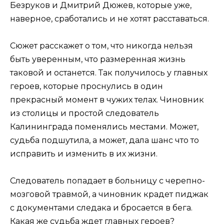
Безруков и Дмитрий Дюжев, которые уже,
наверное, сработались и не хотят расставаться.
Сюжет расскажет о том, что никогда нельзя
быть уверенным, что размеренная жизнь
таковой и останется. Так получилось у главных
героев, которые проснулись в один
прекрасный момент в чужих телах. Чиновник
из столицы и простой следователь
Калининграда поменялись местами. Может,
судьба подшутила, а может, дала шанс что то
исправить и изменить в их жизни.
Следователь попадает в больницу с черепно-
мозговой травмой, а чиновник крадет пиджак
с документами следака и бросается в бега.
Какая же судьба ждет главных героев?