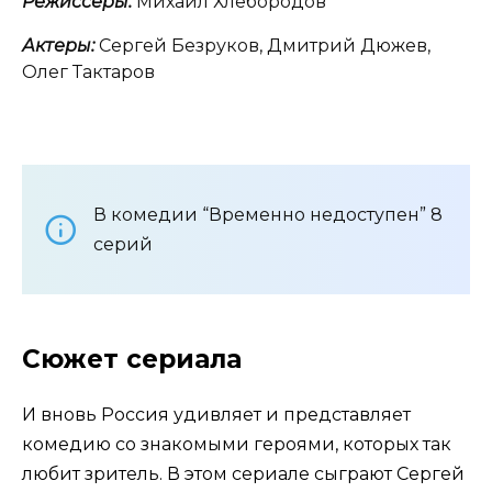
Режиссеры:
Михаил Хлебородов
Актеры:
Сергей Безруков, Дмитрий Дюжев,
Олег Тактаров
В комедии “Временно недоступен” 8
серий
Сюжет сериала
И вновь Россия удивляет и представляет
комедию со знакомыми героями, которых так
любит зритель. В этом сериале сыграют Сергей