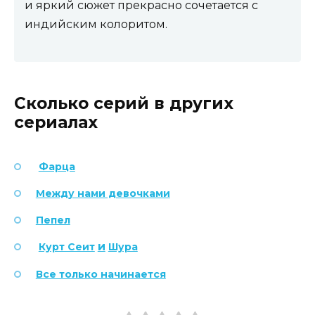
и яркий сюжет прекрасно сочетается с
индийским колоритом.
Сколько серий в других
сериалах
Фарца
Между нами девочками
Пепел
и
Курт Сеит
Шура
Все только начинается