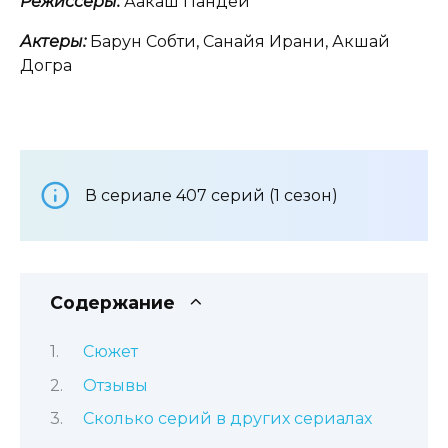
Режиссеры:
Аакаш Пандей
Актеры:
Барун Собти, Санайя Ирани, Акшай
Догра
В сериале 407 серий (1 сезон)
Содержание
Сюжет
Отзывы
Сколько серий в других сериалах