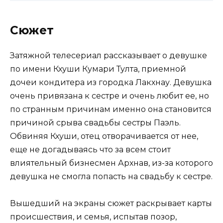
Сюжет
Затяжной телесериал рассказывает о девушке
по имени Кхуши Кумари Тулта, приемной
дочеи кондитера из городка Лакхнау. Девушка
очень привязана к сестре и очень любит ее, но
по странным причинам именно она становится
причиной срыва свадьбы сестры Паэль.
Обвиняя Кхуши, отец отворачивается от нее,
еще не догадываясь что за всем стоит
влиятельный бизнесмен Архнав, из-за которого
девушка не смогла попасть на свадьбу к сестре.
Вышедший на экраны сюжет раскрывает карты
происшествия, и семья, испытав позор,