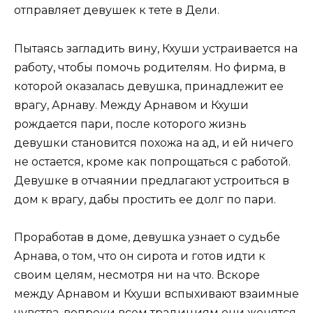
отправляет девушек к тете в Дели.
Пытаясь загладить вину, Кхуши устраивается на
работу, чтобы помочь родителям. Но фирма, в
которой оказалась девушка, принадлежит ее
врагу, Арнаву. Между Арнавом и Кхуши
рождается пари, после которого жизнь
девушки становится похожа на ад, и ей ничего
не остается, кроме как попрощаться с работой.
Девушке в отчаянии предлагают устроиться в
дом к врагу, дабы простить ее долг по пари.
Проработав в доме, девушка узнает о судьбе
Арнава, о том, что он сирота и готов идти к
своим целям, несмотря ни на что. Вскоре
между Арнавом и Кхуши вспыхивают взаимные
чувства, вопреки всем традициям они женятся.