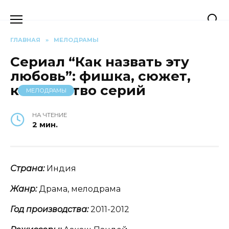
Перейти
к
содержанию
ГЛАВНАЯ
»
МЕЛОДРАМЫ
Сериал “Как назвать эту
любовь”: фишка, сюжет,
количество серий
МЕЛОДРАМЫ
НА ЧТЕНИЕ
2 мин.
Страна:
Индия
Жанр:
Драма, мелодрама
Год производства:
2011-2012